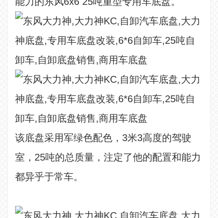
能力的东风6x6 25吨重型专用车底盘。
该底盘采用军绿色配色，3米3高度的驾驶
室，25吨的总质量，注定了他的配置和能力
都异乎于常车。