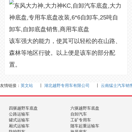
该车强大的能力，使其可以轻松的在山路、
森林等地区行驶。以上便是该车的部分配
置。
友情链接：
英文站
丨
湖北越野专用车有限公司
丨
云南猛士汽车销
四驱越野车底盘
六驱越野车底盘
公路运输车
自卸汽车
罐式运输车
工矿专用车
厢式运输车
随车起重运输车
防护型车
旅居房车