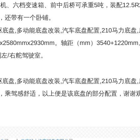
动机、六档变速箱、前中后桥可承重5吨，装配12.5
，还带有一个卧铺。
580mmx2930mm。轴距（mm）3540+1220mm。
制左/右舵驾驶室。
，乘驾感舒适，以上便是该底盘的部分配置，谢谢