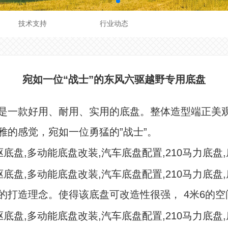
技术支持
行业动态
宛如一位“战士”的东风六驱越野专用底盘
是一款好用、耐用、实用的底盘。整体造型端正美
雅的感觉，宛如一位勇猛的”战士”。
的打造理念。使得该底盘可改造性很强， 4米6的