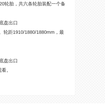
R20轮胎，共六条轮胎装配一个备
轮距1910/1880/1880mm，最
观看。