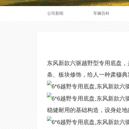
公司新闻
车辆百科
东风新款六驱越野型专用底盘，
条、板块修饰，给人一种肃穆典
稳健耐用的基础构造，设身处地